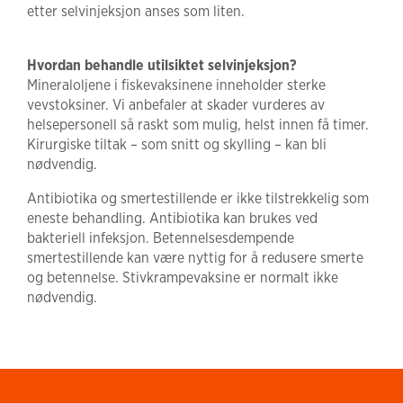
etter selvinjeksjon anses som liten.
Hvordan behandle utilsiktet selvinjeksjon?
Mineraloljene i fiskevaksinene inneholder sterke
vevstoksiner. Vi anbefaler at skader vurderes av
helsepersonell så raskt som mulig, helst innen få timer.
Kirurgiske tiltak – som snitt og skylling – kan bli
nødvendig.
Antibiotika og smertestillende er ikke tilstrekkelig som
eneste behandling. Antibiotika kan brukes ved
bakteriell infeksjon. Betennelsesdempende
smertestillende kan være nyttig for å redusere smerte
og betennelse. Stivkrampevaksine er normalt ikke
nødvendig.