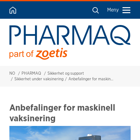
Meny
NO
PHARMAQ
Sikkerhet og support
Sikkerhet under vaksinering
Anbefalinger for maskinell vaksinering
Anbefalinger for maskinell
vaksinering