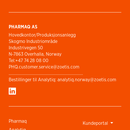
PHARMAQ AS
Hovedkontor/Produksjonsanlegg
Skogmo Industriområde
Industrivegen 50
N-7863 Overhalla, Norway
Tel:+47 74 28 08 00
PHQ.customer.service@zoetis.com
................................................................
Bestillinger til Analytiq: analytiq.norway@zoetis.com
Pharmaq
Kundeportal
Analytiq