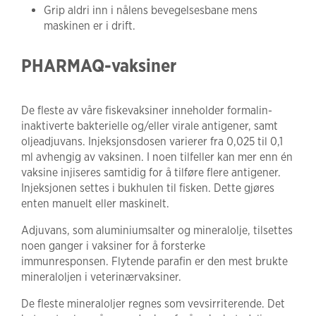
Grip aldri inn i nålens bevegelsesbane mens
maskinen er i drift.
PHARMAQ-vaksiner
De fleste av våre fiskevaksiner inneholder formalin-
inaktiverte bakterielle og/eller virale antigener, samt
oljeadjuvans. Injeksjonsdosen varierer fra 0,025 til 0,1
ml avhengig av vaksinen. I noen tilfeller kan mer enn én
vaksine injiseres samtidig for å tilføre flere antigener.
Injeksjonen settes i bukhulen til fisken. Dette gjøres
enten manuelt eller maskinelt.
Adjuvans, som aluminiumsalter og mineralolje, tilsettes
noen ganger i vaksiner for å forsterke
immunresponsen. Flytende parafin er den mest brukte
mineraloljen i veterinærvaksiner.
De fleste mineraloljer regnes som vevsirriterende. Det