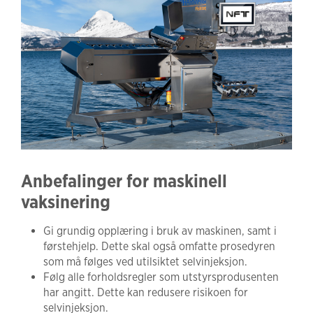
Anbefalinger for maskinell
vaksinering
Gi grundig opplæring i bruk av maskinen, samt i
førstehjelp. Dette skal også omfatte prosedyren
som må følges ved utilsiktet selvinjeksjon.
Følg alle forholdsregler som utstyrsprodusenten
har angitt. Dette kan redusere risikoen for
selvinjeksjon.