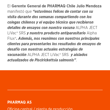
El
Gerente General de PHARMAQ Chile Julio Mendoza
manifestó que
“estuvimos felices de contar con su
visita durante dos semanas compartiendo con los
colegas chilenos y el equipo técnico que recibieron
detalles de ensayos con nuestra vacuna
ALPHA JECT
LiVac® SRS
y nuestro producto antiparasitario
Alpha
Flux®
. Además, nos reunimos con nuestros principales
clientes para presentarles los resultados de ensayos de
desafío con nuestras actuales estrategias de
vacunación
ALPHA JECT LiVac® SRS
y aislados
actualizados de Piscirickettsia salmonis”
.
PHARMAQ AS
Oficina central / planta de producción