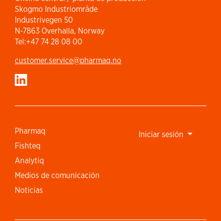
Skogmo Industriområde
Industrivegen 50
N-7863 Overhalla, Norway
Tel:+47 74 28 08 00
customer.service​@pharmaq.no
Pharmaq
Iniciar sesión
Fishteq
Analytiq
Medios de comunicación
Noticias