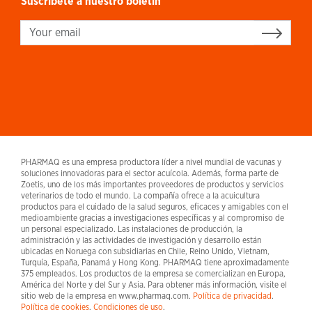
Suscríbete a nuestro boletín
Sign up
PHARMAQ es una empresa productora líder a nivel mundial de vacunas y
soluciones innovadoras para el sector acuícola. Además, forma parte de
Zoetis, uno de los más importantes proveedores de productos y servicios
veterinarios de todo el mundo. La compañía ofrece a la acuicultura
productos para el cuidado de la salud seguros, eficaces y amigables con el
medioambiente gracias a investigaciones específicas y al compromiso de
un personal especializado. Las instalaciones de producción, la
administración y las actividades de investigación y desarrollo están
ubicadas en Noruega con subsidiarias en Chile, Reino Unido, Vietnam,
Turquía, España, Panamá y Hong Kong. PHARMAQ tiene aproximadamente
375 empleados. Los productos de la empresa se comercializan en Europa,
América del Norte y del Sur y Asia. Para obtener más información, visite el
sitio web de la empresa en www.pharmaq.com.
Política de privacidad
.
Política de cookies
.
Condiciones de uso
.