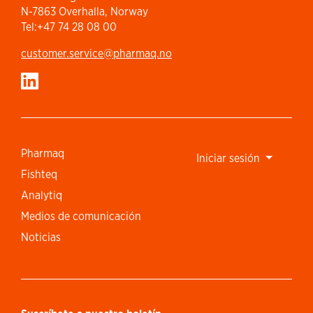
N-7863 Overhalla, Norway
Tel:+47 74 28 08 00
customer.service​@pharmaq.no
Pharmaq
Iniciar sesión
Fishteq
Analytiq
Medios de comunicación
Noticias