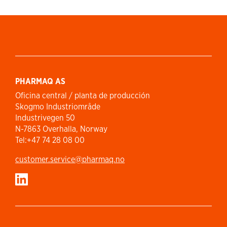
PHARMAQ AS
Oficina central / planta de producción
Skogmo Industriområde
Industrivegen 50
N-7863 Overhalla, Norway
Tel:+47 74 28 08 00
customer.service​@pharmaq.no