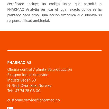
certificado incluye un código único que permite a
PHARMAQ Analytiq verificar el lugar exacto donde se ha
plantado cada árbol, una acción simbólica que subraya su
responsabilidad ambiental.
PHARMAQ AS
Oficina central / planta de producción
Skogmo Industriområde
Industrivegen 50
N-7863 Overhalla, Norway
Tel:+47 74 28 08 00
customer.service​@pharmaq.no