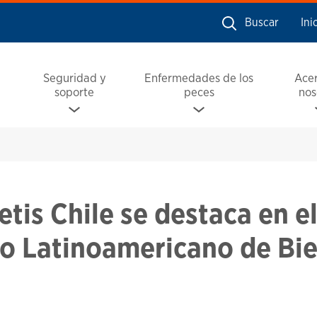
Buscar
Ini
Seguridad y
Enfermedades de los
Ace
soporte
peces
nos
etis Chile se destaca en e
o Latinoamericano de Bie