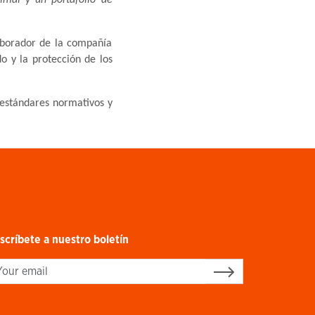
aborador de la compañía
o y la protección de los
 estándares normativos y
scríbete a nuestro boletín
gn up