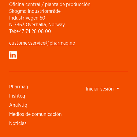
Oficina central / planta de producción
Skogmo Industriområde
Industrivegen 50
N-7863 Overhalla, Norway
Tel:+47 74 28 08 00
customer.service​@pharmaq.no
Pharmaq
Iniciar sesión
Fishteq
Analytiq
Medios de comunicación
Noticias