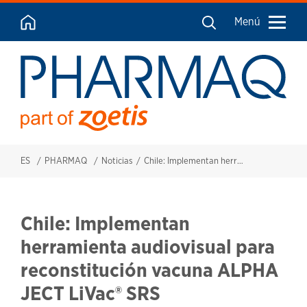
Menú
ES
PHARMAQ
Noticias
Chile: Implementan herramienta audiovisual para reconstitución vacuna ALPHA JECT LiVac® SRS
Chile: Implementan
herramienta audiovisual para
reconstitución vacuna ALPHA
JECT LiVac® SRS