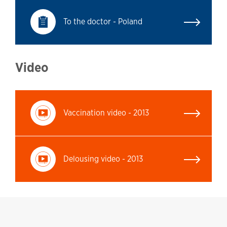
To the doctor - Poland
Video
Vaccination video - 2013
Delousing video - 2013