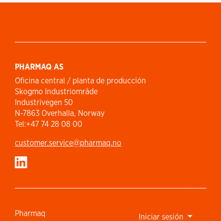
PHARMAQ AS
Oficina central / planta de producción
Skogmo Industriområde
Industrivegen 50
N-7863 Overhalla, Norway
Tel:+47 74 28 08 00
customer.service​@pharmaq.no
Pharmaq
Iniciar sesión