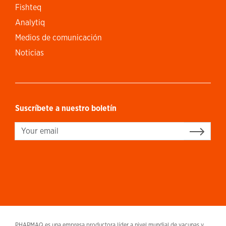
Fishteq
Analytiq
Medios de comunicación
Noticias
Suscríbete a nuestro boletín
Sign up
PHARMAQ es una empresa productora líder a nivel mundial de vacunas y