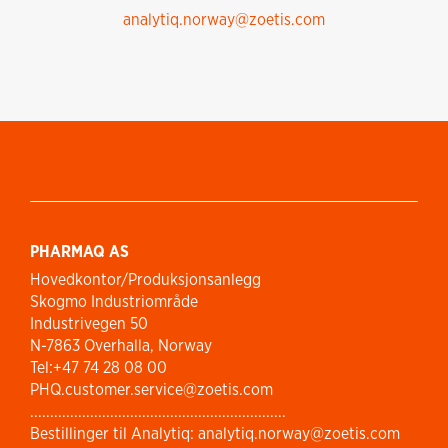
analytiq.norway@zoetis.com
PHARMAQ AS
Hovedkontor/Produksjonsanlegg
Skogmo Industriområde
Industrivegen 50
N-7863 Overhalla, Norway
Tel:+47 74 28 08 00
PHQ.customer.service@zoetis.com
................................................................
Bestillinger til Analytiq: analytiq.norway@zoetis.com