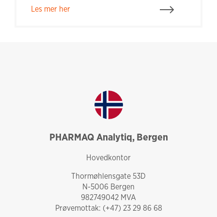
Les mer her
PHARMAQ Analytiq, Bergen
norway
Hovedkontor
Thormøhlensgate 53D
N-5006 Bergen
982749042 MVA
Prøvemottak: (+47) 23 29 86 68