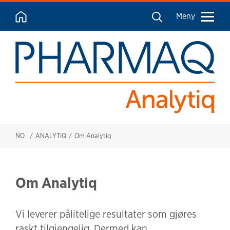
Meny
NO
ANALYTIQ
Om Analytiq
Om Analytiq
Vi leverer pålitelige resultater som gjøres
raskt tilgjengelig. Dermed kan