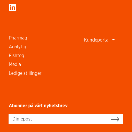
Pharmaq
Kundeportal
Analytiq
Fishteq
Media
Ledige stillinger
Abonner på vårt nyhetsbrev
Sign up