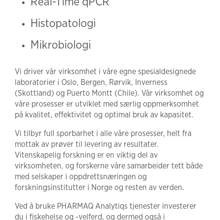
Real-Time qPCR
Histopatologi
Mikrobiologi
Vi driver vår virksomhet i våre egne spesialdesignede
laboratorier i Oslo, Bergen, Rørvik, Inverness
(Skottland) og Puerto Montt (Chile). Vår virksomhet og
våre prosesser er utviklet med særlig oppmerksomhet
på kvalitet, effektivitet og optimal bruk av kapasitet.
Vi tilbyr full sporbarhet i alle våre prosesser, helt fra
mottak av prøver til levering av resultater.
Vitenskapelig forskning er en viktig del av
virksomheten, og forskerne våre samarbeider tett både
med selskaper i oppdrettsnæringen og
forskningsinstitutter i Norge og resten av verden.
Ved å bruke PHARMAQ Analytiqs tjenester investerer
du i fiskehelse og -velferd, og dermed også i