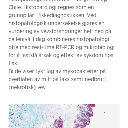
Chile. Histopatologi regnes som en
grunnpilar i fiskediagnostikken. Ved
histopatologisk undersøkelse gjøres en
vurdering av vevsforandringer helt ned på
cellenivå. I dag kombineres histopatologi
ofte med real-time RT-PCR og mikrobiologi
for å fastslå årsak og effekt av sykdom hos
fisk.
Bilde viser tykt lag av mykobakterier på
overflaten av milt på laks samt nedbrutt
(nekrotisk) vev.