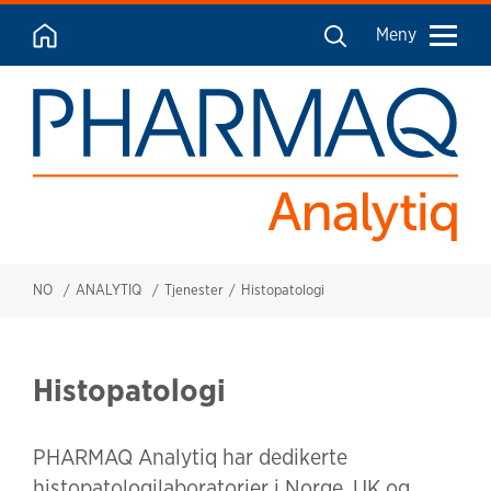
Meny
NO
ANALYTIQ
Tjenester
Histopatologi
Histopatologi
PHARMAQ Analytiq har dedikerte
histopatologilaboratorier i Norge, UK og