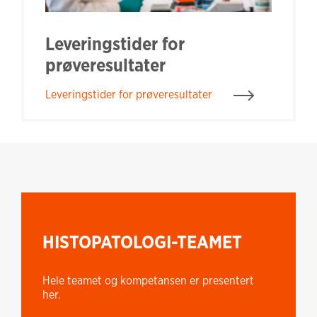
Leveringstider for
prøveresultater
Leveringstider for prøveresultater
HISTOPATOLOGI-TEAMET
Hele teamet og kompetansen er presentert
her.