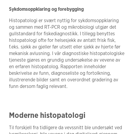
Sykdomsoppklaring og forebygging
Histopatologi er svært nyttig for sykdomsoppklaring
og sammen med RT-PCR og mikrobiologi utgjør det
gullstandard for fiskediagnostikk. I tillegg benyttes
histopatologi ofte for helsesjekk av antatt frisk fisk,
f.eks. sjekk av gjeller før utsett eller sjekk av hjerte før
mekanisk avlusning. I vår diagnostiske histopatologiske
tjeneste gjøres en grundig undersøkelse av vevene av
en erfaren histopatolog. Rapporten inneholder
beskrivelse av funn, diagnoseliste og fortolkning,
illustrerende bilder samt en overordnet gradering av
funn dersom faglig relevant.
Moderne histopatologi
Til forskjell fra tidligere da vevssnitt ble undersøkt ved