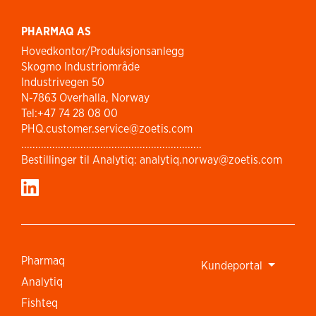
PHARMAQ AS
Hovedkontor/Produksjonsanlegg
Skogmo Industriområde
Industrivegen 50
N-7863 Overhalla, Norway
Tel:+47 74 28 08 00
PHQ.customer.service@zoetis.com
................................................................
Bestillinger til Analytiq: analytiq.norway@zoetis.com
Pharmaq
Kundeportal
Analytiq
Fishteq