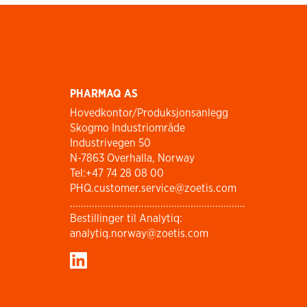
PHARMAQ AS
Hovedkontor/Produksjonsanlegg
Skogmo Industriområde
Industrivegen 50
N-7863 Overhalla, Norway
Tel:+47 74 28 08 00
PHQ.customer.service@zoetis.com
................................................................
Bestillinger til Analytiq:
analytiq.norway@zoetis.com