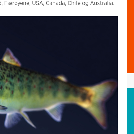
and, Færøyene, USA, Canada, Chile og Australia.