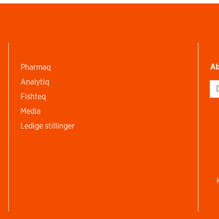
Ab
Pharmaq
Analytiq
Si
Fishteq
Media
Ledige stillinger