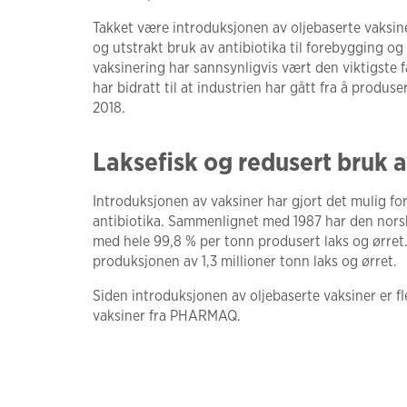
Takket være introduksjonen av oljebaserte vaksin
og utstrakt bruk av antibiotika til forebygging o
vaksinering har sannsynligvis vært den viktigste 
har bidratt til at industrien har gått fra å produ
2018.
Laksefisk og redusert bruk a
Introduksjonen av vaksiner har gjort det mulig f
antibiotika. Sammenlignet med 1987 har den nors
med hele 99,8 % per tonn produsert laks og ørret.
produksjonen av 1,3 millioner tonn laks og ørret.
Siden introduksjonen av oljebaserte vaksiner er fle
vaksiner fra PHARMAQ.