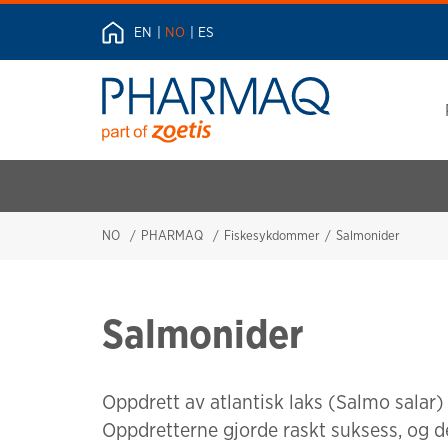
EN
NO
ES
NO
PHARMAQ
Fiskesykdommer
Salmonider
Salmonider
Oppdrett av atlantisk laks (Salmo salar) 
Oppdretterne gjorde raskt suksess, og det