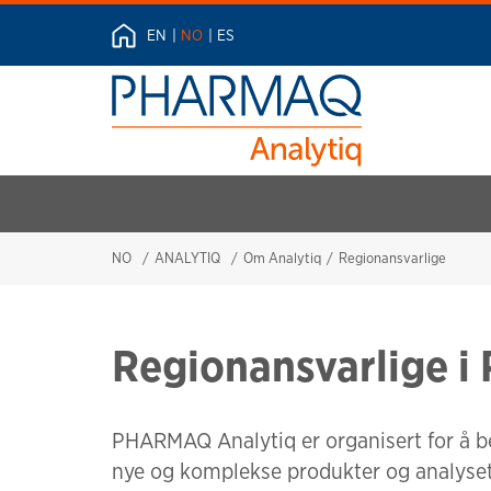
EN
NO
ES
NO
ANALYTIQ
Om Analytiq
Regionansvarlige
Regionansvarlige 
PHARMAQ Analytiq er organisert for å b
nye og komplekse produkter og analyset