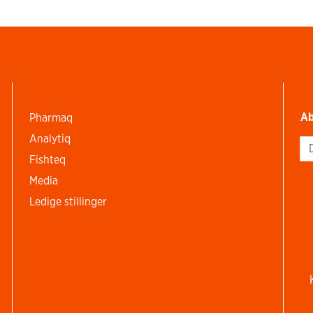
Ab
Pharmaq
Analytiq
Si
Fishteq
Media
Ledige stillinger