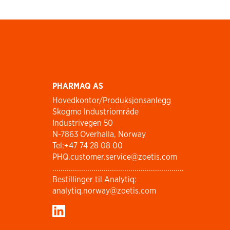
PHARMAQ AS
Hovedkontor/Produksjonsanlegg
Skogmo Industriområde
Industrivegen 50
N-7863 Overhalla, Norway
Tel:+47 74 28 08 00
PHQ.customer.service@zoetis.com
................................................................
Bestillinger til Analytiq:
analytiq.norway@zoetis.com