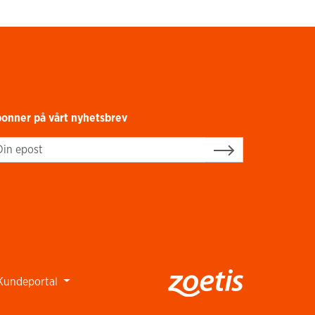
onner på vårt nyhetsbrev
gn up
Kundeportal