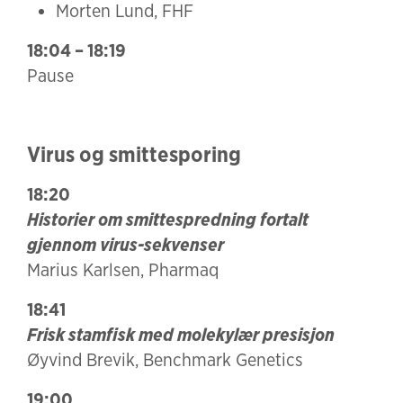
Morten Lund, FHF
18:04 – 18:19
Pause
Virus og smittesporing
18:20
Historier om smittespredning fortalt
gjennom virus-sekvenser
Marius Karlsen, Pharmaq
18:41
Frisk stamfisk med molekylær presisjon
Øyvind Brevik, Benchmark Genetics
19:00