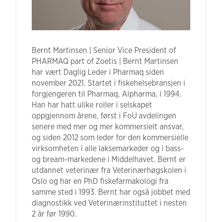
Bernt Martinsen | Senior Vice President of
PHARMAQ part of Zoetis | Bernt Martinsen
har vært Daglig Leder i Pharmaq siden
november 2021. Startet i fiskehelsebransjen i
forgjengeren til Pharmaq, Alpharma, i 1994.
Han har hatt ulike roller i selskapet
oppgjennom årene, først i FoU avdelingen
senere med mer og mer kommersielt ansvar,
og siden 2012 som leder for den kommersielle
virksomheten i alle laksemarkeder og i bass-
og bream-markedene i Middelhavet. Bernt er
utdannet veterinær fra Veterinærhøgskolen i
Oslo og har en PhD fiskefarmakologi fra
samme sted i 1993. Bernt har også jobbet med
diagnostikk ved Veterinærinstituttet i nesten
2 år før 1990.