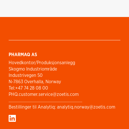
PHARMAQ AS
Hovedkontor/Produksjonsanlegg
Skogmo Industriområde
Industrivegen 50
N-7863 Overhalla, Norway
Tel:+47 74 28 08 00
PHQ.customer.service@zoetis.com
................................................................
Bestillinger til Analytiq: analytiq.norway@zoetis.com