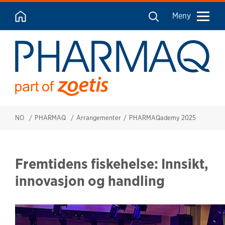
Meny
NO
PHARMAQ
Arrangementer
PHARMAQademy 2025
Fremtidens fiskehelse: Innsikt,
innovasjon og handling