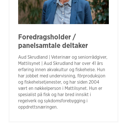
Foredragsholder /
panelsamtale deltaker
Aud Skrudland | Veterinær og seniorrådgiver,
Mattilsynet | Aud Skrudland har over 41 års
erfaring innen akvakultur og fiskehelse. Hun
har jobbet med undervisning, fôrproduksjon
og fiskehelsetjenester, og har siden 2004
vært en nøkkelperson i Mattilsynet. Hun er
spesialist på fisk og har bred innsikt i
regelverk og sykdomsforebygging i
oppdrettsnæringen.