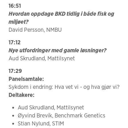
16:51
Hvordan oppdage BKD tidlig i både fisk og
miljøet?
David Persson, NMBU
17:12
Nye utfordringer med gamle løsninger?
Aud Skrudland, Mattilsynet
17:29
Panelsamtale:
Sykdom i endring: Hva vet vi - og hva gjør vi?
Deltakere:
Aud Skrudland, Mattilsynet
Øyvind Brevik, Benchmark Genetics
Stian Nylund, STIM