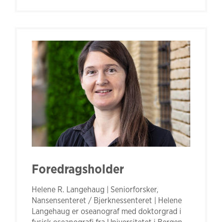
Foredragsholder
Helene R. Langehaug | Seniorforsker,
Nansensenteret / Bjerknessenteret | Helene
Langehaug er oseanograf med doktorgrad i