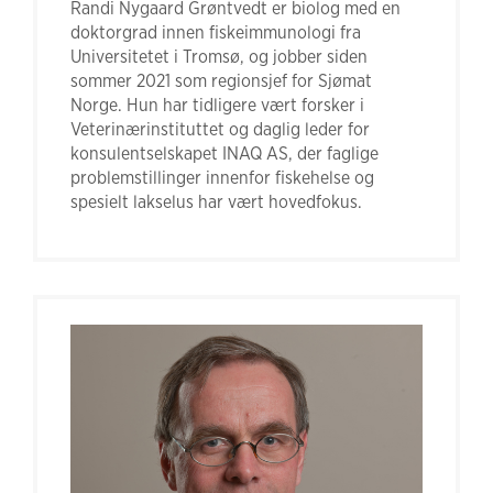
Randi Nygaard Grøntvedt er biolog med en
doktorgrad innen fiskeimmunologi fra
Universitetet i Tromsø, og jobber siden
sommer 2021 som regionsjef for Sjømat
Norge. Hun har tidligere vært forsker i
Veterinærinstituttet og daglig leder for
konsulentselskapet INAQ AS, der faglige
problemstillinger innenfor fiskehelse og
spesielt lakselus har vært hovedfokus.