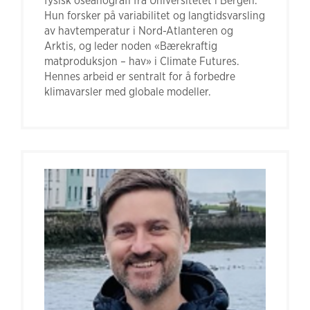
fysisk oseanografi fra Universitetet i Bergen.
Hun forsker på variabilitet og langtidsvarsling
av havtemperatur i Nord-Atlanteren og
Arktis, og leder noden «Bærekraftig
matproduksjon – hav» i Climate Futures.
Hennes arbeid er sentralt for å forbedre
klimavarsler med globale modeller.