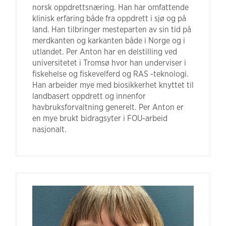
norsk oppdrettsnæring. Han har omfattende
klinisk erfaring både fra oppdrett i sjø og på
land. Han tilbringer mesteparten av sin tid på
merdkanten og karkanten både i Norge og i
utlandet. Per Anton har en delstilling ved
universitetet i Tromsø hvor han underviser i
fiskehelse og fiskevelferd og RAS -teknologi.
Han arbeider mye med biosikkerhet knyttet til
landbasert oppdrett og innenfor
havbruksforvaltning generelt. Per Anton er
en mye brukt bidragsyter i FOU-arbeid
nasjonalt.