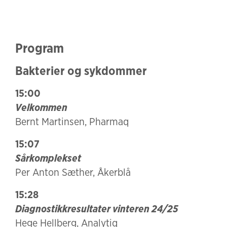
Program
Bakterier og sykdommer
15:00
Velkommen
Bernt Martinsen, Pharmaq
15:07
Sårkomplekset
Per Anton Sæther, Åkerblå
15:28
Diagnostikkresultater vinteren 24/25
Hege Hellberg, Analytiq