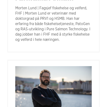
Morten Lund | Fagsjef fiskehelse og velferd,
FHF | Morten Lund er veterinær med
doktorgrad på PRV1 og HSMB. Han har
erfaring fra både fiskehelsetjeneste, PatoGen
og RAS-utvikling i Pure Salmon Technology. I
dag jobber han i FHF med å styrke fiskehelse
og velferd i hele næringen.