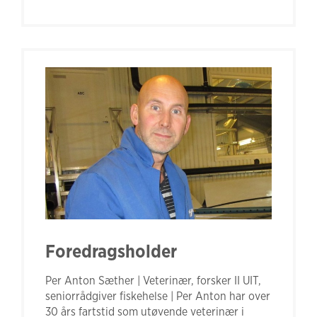
Foredragsholder
Per Anton Sæther | Veterinær, forsker II UIT,
seniorrådgiver fiskehelse | Per Anton har over
30 års fartstid som utøvende veterinær i