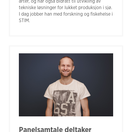
arter, og har også bidratt til utvikling av
tekniske løsninger for lukket produksjon i sjø.
I dag jobber han med forskning og fiskehelse i
STIM.
Panelsamtale deltaker