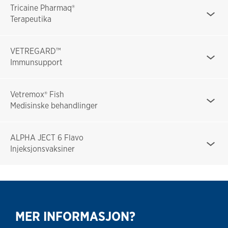
Tricaine Pharmaq®
Terapeutika
VETREGARD™
Immunsupport
Vetremox® Fish
Medisinske behandlinger
ALPHA JECT 6 Flavo
Injeksjonsvaksiner
MER INFORMASJON?