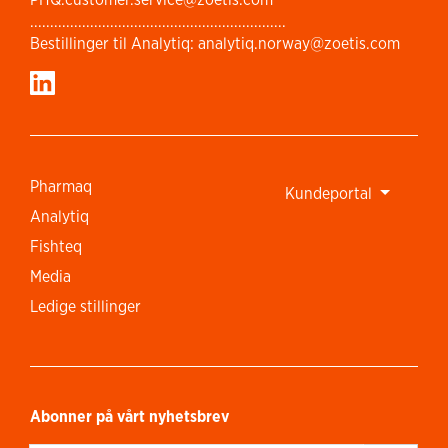
................................................................
Bestillinger til Analytiq: analytiq.norway@zoetis.com
Pharmaq
Kundeportal
Analytiq
Fishteq
Media
Ledige stillinger
Abonner på vårt nyhetsbrev