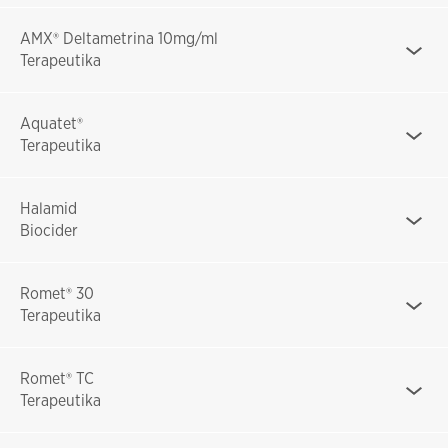
AMX® Deltametrina 10mg/ml
Terapeutika
Aquatet®
Terapeutika
Halamid
Biocider
Romet® 30
Terapeutika
Romet® TC
Terapeutika