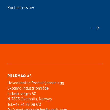
Kontakt oss her
PHARMAQ AS
Hovedkontor/Produksjonsanlegg
Skogmo Industriområde
Industrivegen 50
N-7863 Overhalla, Norway
Tel:+47 74 28 08 00
PHQ.customer.service@zoetis.com