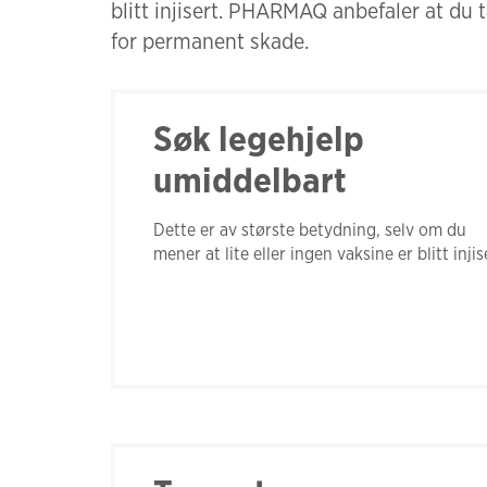
blitt injisert. PHARMAQ anbefaler at du t
for permanent skade.
Søk legehjelp
umiddelbart
Dette er av største betydning, selv om du
mener at lite eller ingen vaksine er blitt injis