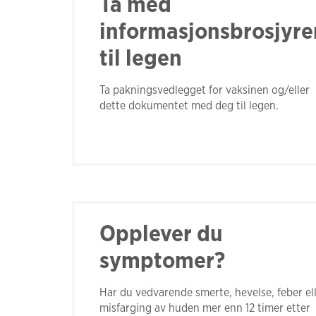
Ta med
informasjonsbrosjyre
til legen
Ta pakningsvedlegget for vaksinen og/eller
dette dokumentet med deg til legen.
Opplever du
symptomer?
Har du vedvarende smerte, hevelse, feber el
misfarging av huden mer enn 12 timer etter