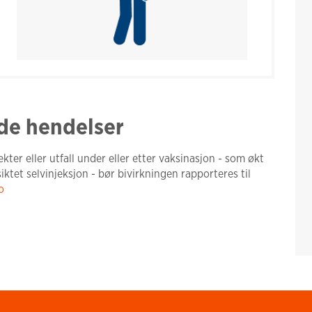
de hendelser
kter eller utfall under eller etter vaksinasjon - som økt
siktet selvinjeksjon - bør bivirkningen rapporteres til
o