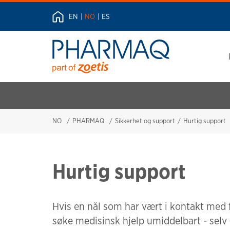
EN
NO
ES
NO
PHARMAQ
Sikkerhet og support
Hurtig support
Hurtig support
Hvis en nål som har vært i kontakt med f
søke medisinsk hjelp umiddelbart - selv 