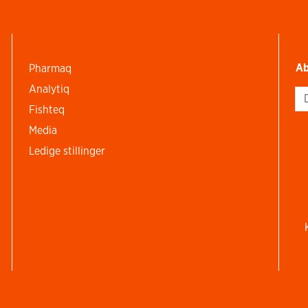
Ab
Pharmaq
Analytiq
Si
Fishteq
Media
Ledige stillinger