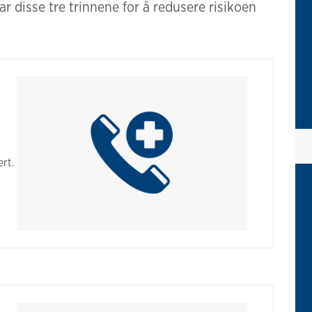
ar disse tre trinnene for å redusere risikoen
ert.