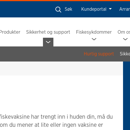
Søk
Kundeportal
Arra
Produkter
Sikkerhet og support
Fiskesykdommer
Om o
Hurtig support
Sikk
iskevaksine har trengt inn i huden din, må du
om du mener at lite eller ingen vaksine er