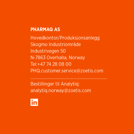
PHARMAQ AS
Hovedkontor/Produksjonsanlegg
Skogmo Industriområde
Industrivegen 50
N-7863 Overhalla, Norway
Tel:+47 74 28 08 00
PHQ.customer.service@zoetis.com
................................................................
Bestillinger til Analytiq:
analytiq.norway@zoetis.com