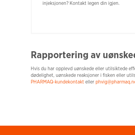
injeksjonen? Kontakt legen din igjen.
Rapportering av uønske
Hvis du har opplevd uønskede eller utilsiktede effe
dødelighet, uønskede reaksjoner i fisken eller util
PHARMAQ-kundekontakt
eller
phvig@pharmaq.n