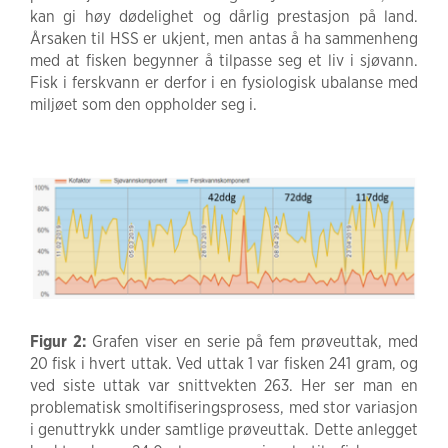
kan gi høy dødelighet og dårlig prestasjon på land.
Årsaken til HSS er ukjent, men antas å ha sammenheng
med at fisken begynner å tilpasse seg et liv i sjøvann.
Fisk i ferskvann er derfor i en fysiologisk ubalanse med
miljøet som den oppholder seg i.
Figur 2:
Grafen viser en serie på fem prøveuttak, med
20 fisk i hvert uttak. Ved uttak 1 var fisken 241 gram, og
ved siste uttak var snittvekten 263. Her ser man en
problematisk smoltifiseringsprosess, med stor variasjon
i genuttrykk under samtlige prøveuttak. Dette anlegget