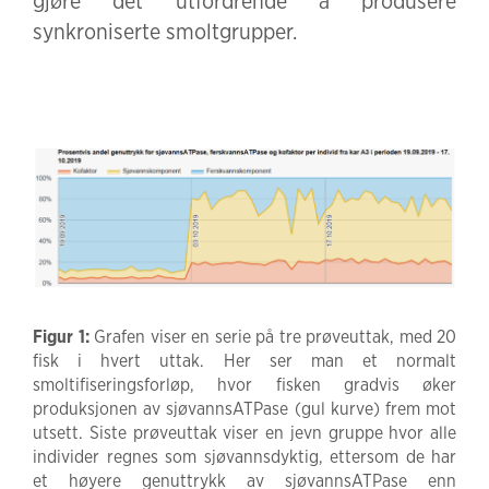
gjøre det utfordrende å produsere
synkroniserte smoltgrupper.
Figur 1:
Grafen viser en serie på tre prøveuttak, med 20
fisk i hvert uttak. Her ser man et normalt
smoltifiseringsforløp, hvor fisken gradvis øker
produksjonen av sjøvannsATPase (gul kurve) frem mot
utsett. Siste prøveuttak viser en jevn gruppe hvor alle
individer regnes som sjøvannsdyktig, ettersom de har
et høyere genuttrykk av sjøvannsATPase enn