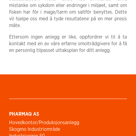
mistanke om sykdom eller endringer i miljøet, samt om
fisken har fôr i mage/tarm om saltfôr benyttes. Dette
vil hjelpe oss med å tyde resultatene på en mer presis
måte.
Ettersom ingen anlegg er like, oppfordrer vi til å ta
kontakt med en av våre erfarne smoltrådgivere for å få
en personlig tilpasset uttaksplan for ditt anlegg.
PHARMAQ AS
Hovedkontor/Produksjonsanlegg
Skogmo Industriområde
Industrivegen 50