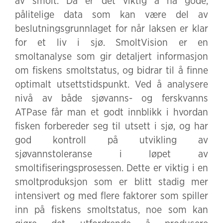
av smolt. Da er det viktig å ha gode,
pålitelige data som kan være del av
beslutningsgrunnlaget for når laksen er klar
for et liv i sjø. SmoltVision er en
smoltanalyse som gir detaljert informasjon
om fiskens smoltstatus, og bidrar til å finne
optimalt utsettstidspunkt. Ved å analysere
nivå av både sjøvanns- og ferskvanns
ATPase får man et godt innblikk i hvordan
fisken forbereder seg til utsett i sjø, og har
god kontroll på utvikling av
sjøvannstoleranse i løpet av
smoltifiseringsprosessen. Dette er viktig i en
smoltproduksjon som er blitt stadig mer
intensivert og med flere faktorer som spiller
inn på fiskens smoltstatus, noe som kan