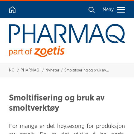
Meny
NO
PHARMAQ
Nyheter
Smoltifisering og bruk av smoltverktøy
Smoltifisering og bruk av
smoltverktøy
For mange er det høysesong for produksjon