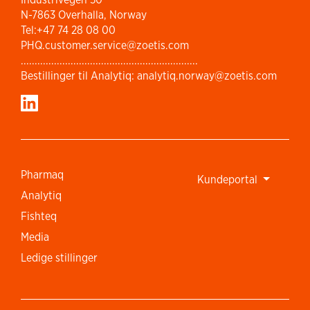
N-7863 Overhalla, Norway
Tel:+47 74 28 08 00
PHQ.customer.service@zoetis.com
................................................................
Bestillinger til Analytiq: analytiq.norway@zoetis.com
Pharmaq
Kundeportal
Analytiq
Fishteq
Media
Ledige stillinger